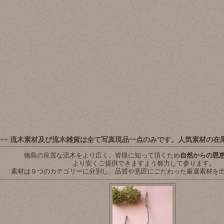
ival +++ 流木素材及び流木雑貨は全て写真現品一点のみです。人気素材の
徳島の良質な流木をより広く、皆様に知って頂くため
自然からの恩
より安くご提供できますよう努力して参ります。
素材は９つのカテゴリーに分別し、品質や意匠にごだわった厳選素材を