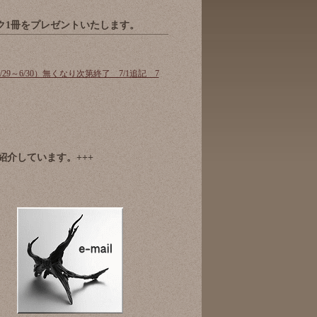
モブック1冊をプレゼントいたします。
～6/30）無くなり次第終了 7/1追記 7
ご紹介しています。+++