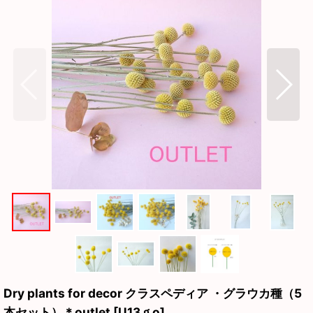
Dry plants for decor クラスペディア ・グラウカ種（5
本セット）＊outlet
[
U13ｇo
]