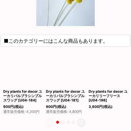
■このカテゴリーにはこんな商品もあります。
Dry plants for decor ユ
Dry plants for decor ユ
Dry plants for decor ユ
ーカリパルブラシンプル
ーカリパルブラシンプル
ーカリリーフリース
スワッグ
[
U04-184
]
スワッグ
[
U04-181
]
[
U04-198
]
900
円
(税込)
900
円
(税込)
3,600
円
(税込)
通常販売価格
:
4,300
円
通常販売価格
:
4,800
円