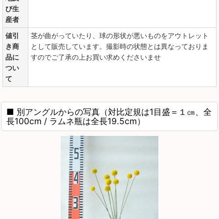
び生
産者
値引
茎が曲がっていたり、球の形状が悪いものをアウトレット
き商
として販売しています。撮影時の状態とは異なっておりま
品に
すのでご了承の上お買い求めくださいませ
つい
て
■ 別アングルからの写真（対比定規は1目盛＝１㎝、全
長100cm / ラムネ瓶は全長19.5cm）