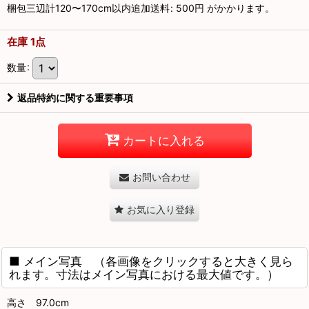
梱包三辺計120〜170cm以内追加送料
:
500円
がかかります。
在庫 1点
数量
:
返品特約に関する重要事項
カートに入れる
お問い合わせ
お気に入り登録
■ メイン写真 （各画像をクリックすると大きく見ら
れます。寸法はメイン写真における最大値です。）
高さ 97.0cm