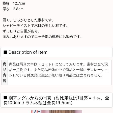
横幅 12.7cm
厚さ 2.8cm
固く、しっかりとした素材です。
シャビーテイストで木目の美しい材です。
ずっしりと自重があり、
厚みもありますのでニッチ部の棚板にお勧めです。
■ Description of Item
商
商品は写真の本数（セット）となっております。素材は全て現
品
品一点物です。また商品画像の中で商品と一緒にデコレーショ
内
ンしている付属品は注記が無い限り商品には含まれません。
容
■ 別アングルからの写真（対比定規は1目盛＝１㎝、全
長100cm / ラムネ瓶は全長19.5cm）