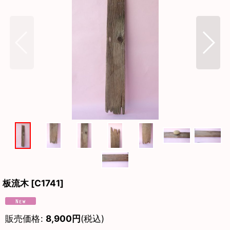
板流木
[
C1741
]
販売価格
:
8,900
円
(税込)