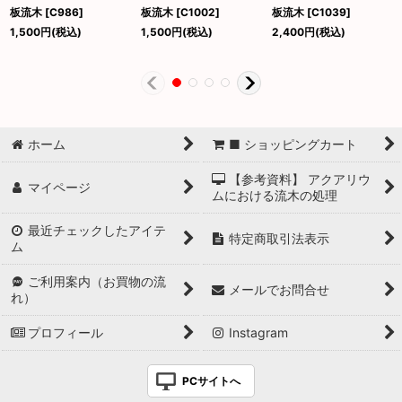
板流木
[
C986
]
板流木
[
C1002
]
板流木
[
C1039
]
1,500
円
(税込)
1,500
円
(税込)
2,400
円
(税込)
ホーム
■ ショッピングカート
【参考資料】 アクアリウ
マイページ
ムにおける流木の処理
最近チェックしたアイテ
特定商取引法表示
ム
ご利用案内（お買物の流
メールでお問合せ
れ）
プロフィール
Instagram
PCサイトへ