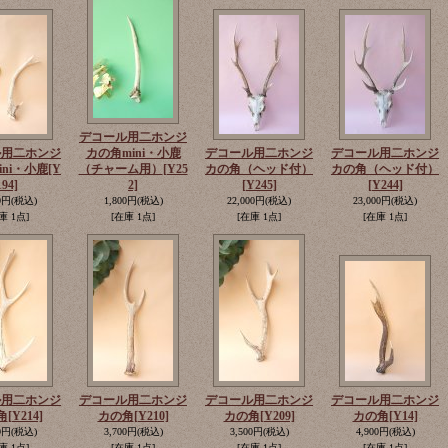
デコール用二ホンジ
ル用二ホンジ
カの角mini・小鹿
デコール用二ホンジ
デコール用二ホンジ
ini・小鹿
[Y
（チャーム用）
[Y25
カの角（ヘッド付）
カの角（ヘッド付）
194]
2]
[Y245]
[Y244]
0円
(税込)
1,800円
(税込)
22,000円
(税込)
23,000円
(税込)
庫 1点]
[在庫 1点]
[在庫 1点]
[在庫 1点]
ル用二ホンジ
デコール用二ホンジ
デコール用二ホンジ
デコール用二ホンジ
角
[Y214]
カの角
[Y210]
カの角
[Y209]
カの角
[Y14]
0円
(税込)
3,700円
(税込)
3,500円
(税込)
4,900円
(税込)
庫 1点]
[在庫 1点]
[在庫 1点]
[在庫 1点]