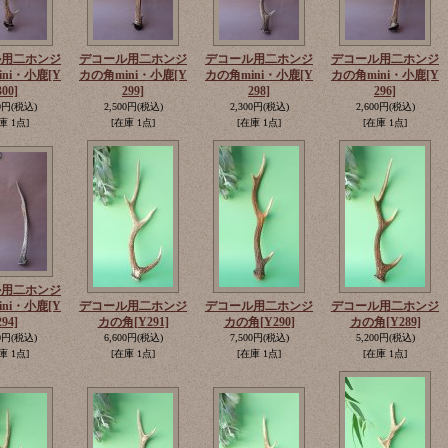
ル用二ホンジ
デコール用二ホンジ
デコール用二ホンジ
デコール用二ホンジ
ini・小鹿
[Y
カの角mini・小鹿
[Y
カの角mini・小鹿
[Y
カの角mini・小鹿
[Y
300]
299]
298]
296]
0円
(税込)
2,500円
(税込)
2,300円
(税込)
2,600円
(税込)
庫 1点]
[在庫 1点]
[在庫 1点]
[在庫 1点]
ル用二ホンジ
ini・小鹿
[Y
デコール用二ホンジ
デコール用二ホンジ
デコール用二ホンジ
294]
カの角
[Y291]
カの角
[Y290]
カの角
[Y289]
0円
(税込)
6,600円
(税込)
7,500円
(税込)
5,200円
(税込)
庫 1点]
[在庫 1点]
[在庫 1点]
[在庫 1点]