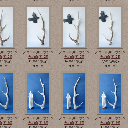
ル用二ホンジ
デコール用二ホンジ
デコール用二ホンジ
デコール用二ホンジ
角
[Y174]
カの角
[Y173]
カの角
[Y172]
カの角
[Y171]
00円
(税込)
12,000円
(税込)
14,000円
(税込)
9,700円
(税込)
庫 1点]
[在庫 1点]
[在庫 1点]
[在庫 1点]
ル用二ホンジ
デコール用二ホンジ
デコール用二ホンジ
デコール用二ホンジ
角
[Y169]
カの角
[Y168]
カの角
[Y167]
カの角
[Y166]
00円
(税込)
12,800円
(税込)
12,000円
(税込)
11,000円
(税込)