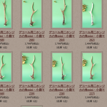
ル用二ホンジ
デコール用二ホンジ
デコール用二ホンジ
デコール用二ホンジ
ini・小鹿
[Y
カの角mini・小鹿
[Y
カの角mini・小鹿
[Y
カの角mini・小鹿
[Y
268]
266]
264]
262]
0円
(税込)
2,700円
(税込)
2,700円
(税込)
2,400円
(税込)
庫 1点]
[在庫 1点]
[在庫 1点]
[在庫 1点]
ル用二ホンジ
デコール用二ホンジ
デコール用二ホンジ
デコール用二ホンジ
ini・小鹿
[Y
カの角mini・小鹿
[Y
カの角mini・小鹿
[Y
カの角mini・小鹿
[Y
260]
259]
258]
257]
0円
(税込)
2,500円
(税込)
2,500円
(税込)
2,500円
(税込)
庫 1点]
[在庫 1点]
[在庫 1点]
[在庫 1点]