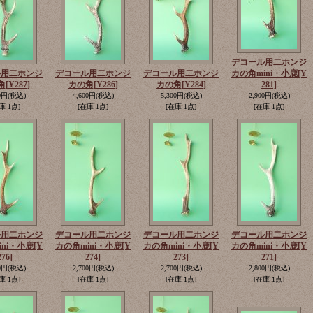
デコール用二ホンジ
ル用二ホンジ
デコール用二ホンジ
デコール用二ホンジ
カの角mini・小鹿
[Y
角
[Y287]
カの角
[Y286]
カの角
[Y284]
281]
0円
(税込)
4,600円
(税込)
5,300円
(税込)
2,900円
(税込)
庫 1点]
[在庫 1点]
[在庫 1点]
[在庫 1点]
ル用二ホンジ
デコール用二ホンジ
デコール用二ホンジ
デコール用二ホンジ
ini・小鹿
[Y
カの角mini・小鹿
[Y
カの角mini・小鹿
[Y
カの角mini・小鹿
[Y
276]
274]
273]
271]
0円
(税込)
2,700円
(税込)
2,700円
(税込)
2,800円
(税込)
庫 1点]
[在庫 1点]
[在庫 1点]
[在庫 1点]