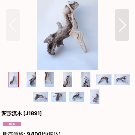
変形流木
[
J1891
]
販売価格
:
9,800
円
(税込)