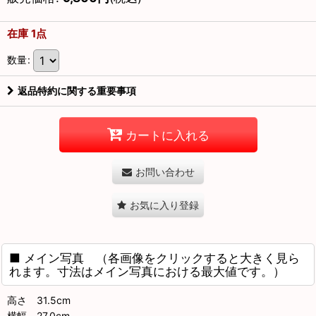
在庫 1点
数量
:
返品特約に関する重要事項
カートに入れる
お問い合わせ
お気に入り登録
■ メイン写真 （各画像をクリックすると大きく見ら
れます。寸法はメイン写真における最大値です。）
高さ 31.5cm
横幅 27.0cm