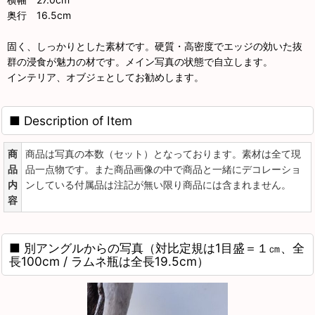
奥行 16.5cm
固く、しっかりとした素材です。硬質・高密度でエッジの効いた抜
群の浸食が魅力の材です。メイン写真の状態で自立します。
インテリア、オブジェとしてお勧めします。
■ Description of Item
商
商品は写真の本数（セット）となっております。素材は全て現
品
品一点物です。また商品画像の中で商品と一緒にデコレーショ
内
ンしている付属品は注記が無い限り商品には含まれません。
容
■ 別アングルからの写真（対比定規は1目盛＝１㎝、全
長100cm / ラムネ瓶は全長19.5cm）