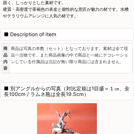
固く、しっかりとした素材です。
硬質・高密度で茶褐色の表皮と個性的な意匠が魅力の材です。水槽
やテラリウムアレンジに人気の材です。
■ Description of Item
商
商品は写真の本数（セット）となっております。素材は全て現
品
品一点物です。また商品画像の中で商品と一緒にデコレーショ
内
ンしている付属品は注記が無い限り商品には含まれません。
容
■ 別アングルからの写真（対比定規は1目盛＝１㎝、全
長100cm / ラムネ瓶は全長19.5cm）