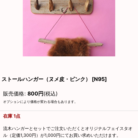
ストールハンガー（ヌメ皮・ピンク）
[
N95
]
販売価格
:
800
円
(税込)
オプションにより価格が変わる場合もあります。
在庫 1点
流木ハンガーとセットでご注文いただくとオリジナルフェイスタオ
ル（定価1,300円）が1,000円にてお買い求めいただけます。