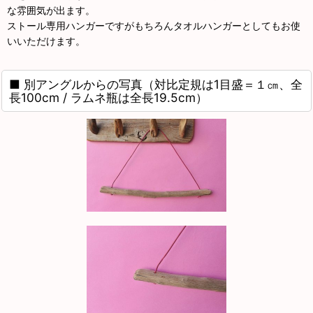
な雰囲気が出ます。
ストール専用ハンガーですがもちろんタオルハンガーとしてもお使
いいただけます。
■ 別アングルからの写真（対比定規は1目盛＝１㎝、全
長100cm / ラムネ瓶は全長19.5cm）