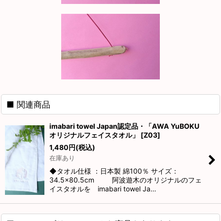
■ 関連商品
imabari towel Japan認定品・「AWA YuBOKU
オリジナルフェイスタオル」
[
Z03
]
1,480
円
(税込)
在庫あり
◆タオル仕様 ：日本製 綿100％ サイズ：
34.5×80.5cm 阿波遊木のオリジナルのフェ
イスタオルを imabari towel Ja…