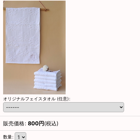
オリジナルフェイスタオル
(任意)
:
販売価格
:
800
円
(税込)
数量
: