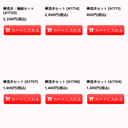
棒流木・極細セット
棒流木セット
[
A1714
]
棒流木セット
[
A1711
]
[
A1720
]
2,600
円
(税込)
900
円
(税込)
2,200
円
(税込)
カートに入れる
カートに入れる
カートに入れる
棒流木セット
[
A1707
]
棒流木セット
[
A1706
]
棒流木セット
[
A1704
]
1,400
円
(税込)
1,400
円
(税込)
1,400
円
(税込)
カートに入れる
カートに入れる
カートに入れる