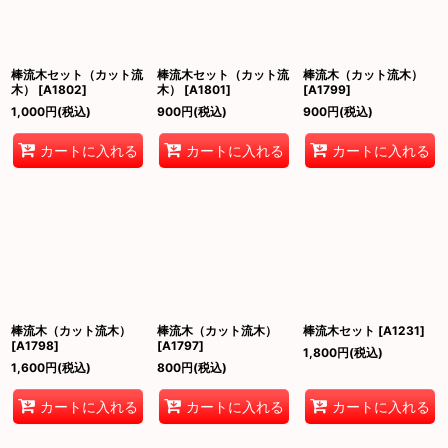
棒流木セット（カット流
棒流木セット（カット流
棒流木（カット流木）
木）
[
A1802
]
木）
[
A1801
]
[
A1799
]
1,000
円
(税込)
900
円
(税込)
900
円
(税込)
カートに入れる
カートに入れる
カートに入れる
棒流木（カット流木）
棒流木（カット流木）
棒流木セット
[
A1231
]
[
A1798
]
[
A1797
]
1,800
円
(税込)
1,600
円
(税込)
800
円
(税込)
カートに入れる
カートに入れる
カートに入れる