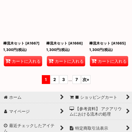
棒流木セット
[
A1667
]
棒流木セット
[
A1666
]
棒流木セット
[
A1665
]
1,300
円
(税込)
1,300
円
(税込)
1,300
円
(税込)
カートに入れる
カートに入れる
カートに入れる
1
2
3
...
7
次
»
ホーム
■ ショッピングカート
【参考資料】 アクアリウ
マイページ
ムにおける流木の処理
最近チェックしたアイテ
特定商取引法表示
ム