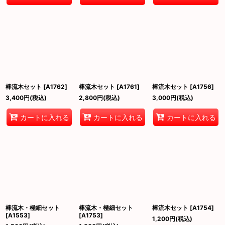
棒流木セット
[
A1762
]
棒流木セット
[
A1761
]
棒流木セット
[
A1756
]
3,400
円
(税込)
2,800
円
(税込)
3,000
円
(税込)
カートに入れる
カートに入れる
カートに入れる
棒流木・極細セット
棒流木・極細セット
棒流木セット
[
A1754
]
[
A1553
]
[
A1753
]
1,200
円
(税込)