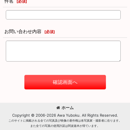
件名
[
必須
]
お問い合わせ内容
[
必須
]
確認画面へ
ホーム
Copyright © 2006-2026 Awa Yuboku. All Rights Reserved.
このサイトに掲載される全ての写真及び映像の著作権は各写真家・撮影者に在ります。
また全ての写真の使用許諾は阿波遊木が得ています。