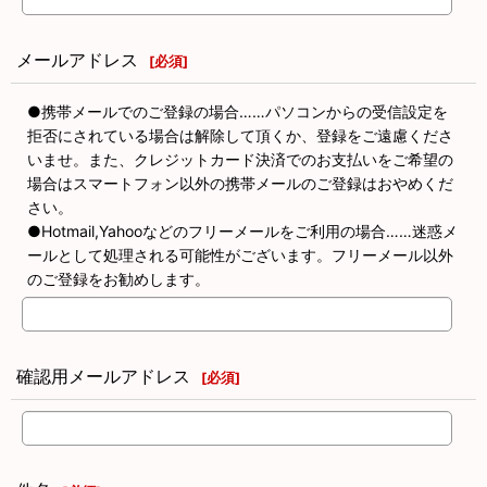
メールアドレス
[
必須
]
●携帯メールでのご登録の場合……パソコンからの受信設定を
拒否にされている場合は解除して頂くか、登録をご遠慮くださ
いませ。また、クレジットカード決済でのお支払いをご希望の
場合はスマートフォン以外の携帯メールのご登録はおやめくだ
さい。
●Hotmail,Yahooなどのフリーメールをご利用の場合……迷惑メ
ールとして処理される可能性がございます。フリーメール以外
のご登録をお勧めします。
確認用メールアドレス
[
必須
]