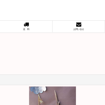
送 料
お問い合せ