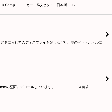
 ： 9.0cmφ ・カード5枚セット 日本製 バ…
ラス容器に入れてのディスプレイを楽しんだり、空のペットボトルに
高H=2400mmの壁面にデコールしています。） 当農場…