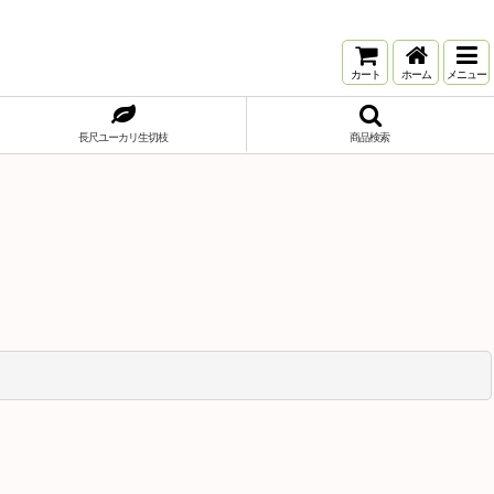
カート
ホーム
メニュー
長尺ユーカリ生切枝
商品検索