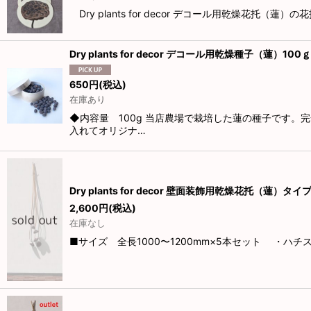
Dry plants for decor デコール用乾燥
Dry plants for decor デコール用乾燥種子（蓮）100ｇ
650
円
(税込)
在庫あり
◆内容量 100g 当店農場で栽培した蓮の種子です
入れてオリジナ…
Dry plants for decor 壁面装飾用乾燥花托（蓮）
2,600
円
(税込)
在庫なし
■サイズ 全長1000〜1200mm×5本セット ・