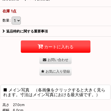
在庫 1点
数量
:
返品特約に関する重要事項
カートに入れる
お問い合わせ
お気に入り登録
■ メイン写真 （各画像をクリックすると大きく見ら
れます。寸法はメイン写真における最大値です。）
高さ 27.0cm
横幅 6.0cm