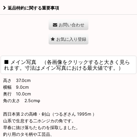
返品特約に関する重要事項
お問い合わせ
お気に入り登録
■ メイン写真 （各画像をクリックすると大きく見ら
れます。寸法はメイン写真における最大値です。）
高さ 37.0cm
横幅 9.0cm
奥行 10.0cm
角の太さ 2.5cmφ
西日本第２の高峰・剣山（つるぎさん 1995m ）
山系で生息する二ホンジカの角です。
早春に抜け落ちたものを採取しました。
釣り用のタモ柄や工芸品、