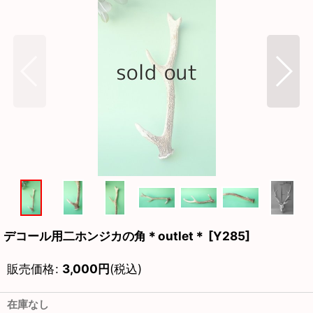
デコール用二ホンジカの角＊outlet＊
[
Y285
]
販売価格
:
3,000
円
(税込)
在庫なし