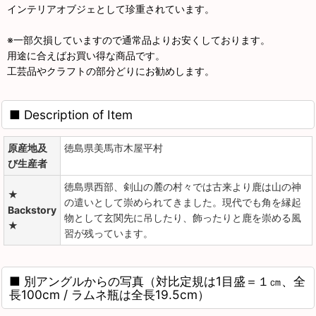
インテリアオブジェとして珍重されています。
※一部欠損していますので通常品よりお安くしております。
用途に合えばお買い得な商品です。
工芸品やクラフトの部分どりにお勧めします。
■ Description of Item
原産地及
徳島県美馬市木屋平村
び生産者
徳島県西部、剣山の麓の村々では古来より鹿は山の神
★
の遣いとして崇められてきました。現代でも角を縁起
Backstory
物として玄関先に吊したり、飾ったりと鹿を崇める風
★
習が残っています。
■ 別アングルからの写真（対比定規は1目盛＝１㎝、全
長100cm / ラムネ瓶は全長19.5cm）