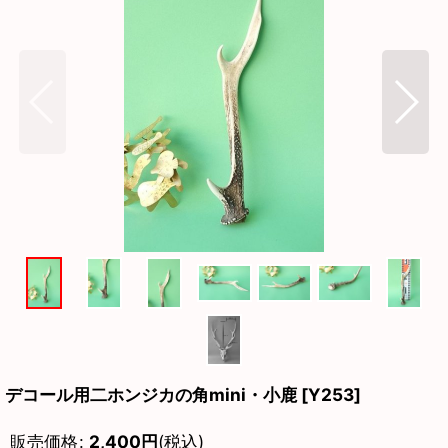
デコール用二ホンジカの角mini・小鹿
[
Y253
]
販売価格
:
2,400
円
(税込)