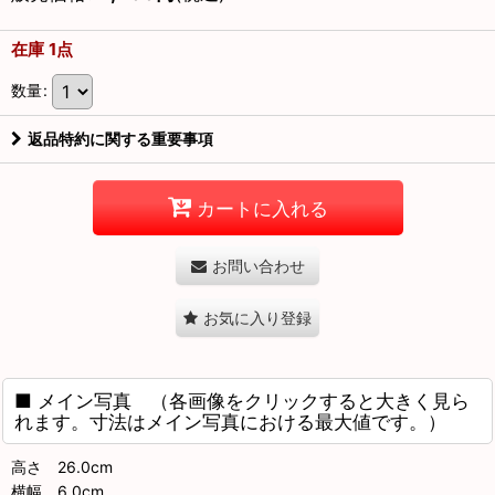
在庫 1点
数量
:
返品特約に関する重要事項
カートに入れる
お問い合わせ
お気に入り登録
■ メイン写真 （各画像をクリックすると大きく見ら
れます。寸法はメイン写真における最大値です。）
高さ 26.0cm
横幅 6.0cm