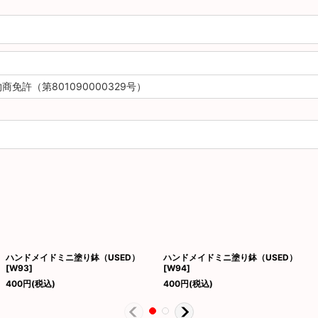
免許（第801090000329号）
ハンドメイドミニ塗り鉢（USED）
ハンドメイドミニ塗り鉢（USED）
[
W93
]
[
W94
]
400
円
(税込)
400
円
(税込)