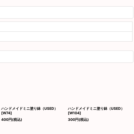
ハンドメイドミニ塗り鉢（USED）
ハンドメイドミニ塗り鉢（USED）
[
W74
]
[
W104
]
400
円
(税込)
300
円
(税込)