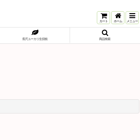
カート
ホーム
メニュー
長尺ユーカリ生切枝
商品検索