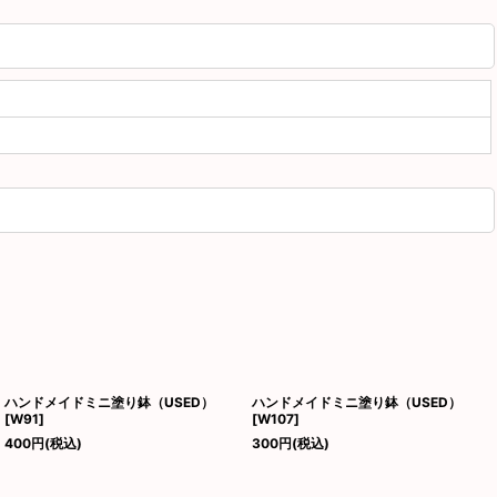
ハンドメイドミニ塗り鉢（USED）
ハンドメイドミニ塗り鉢（USED）
[
W91
]
[
W107
]
400
円
(税込)
300
円
(税込)