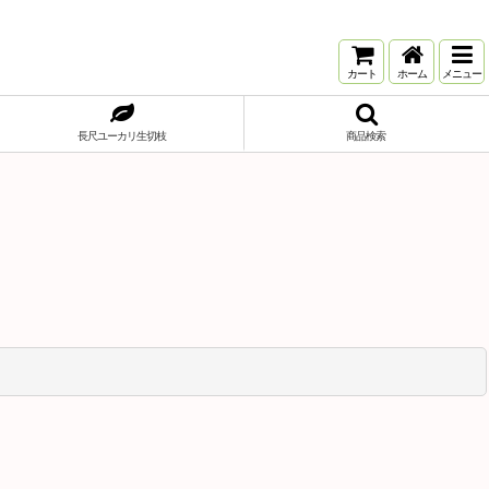
カート
ホーム
メニュー
長尺ユーカリ生切枝
商品検索