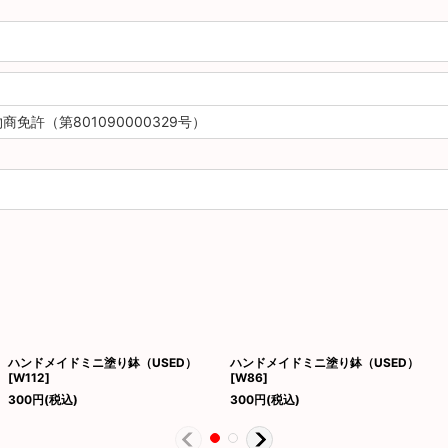
免許（第801090000329号）
ハンドメイドミニ塗り鉢（USED）
ハンドメイドミニ塗り鉢（USED）
[
W112
]
[
W86
]
300
円
(税込)
300
円
(税込)