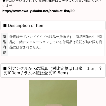
●デコレーションしている蓮の花托はコチラよりお買い求めくださ
いませ。
http://www.awa-yuboku.net/product-list/29
■ Description of Item
商
雑貨は全てハンドメイドの現品一点物です。商品画像の中で商
品
品と一緒にデコレーションしている付属品は注記が無い限り商
内
品には含まれません。
容
■ 別アングルからの写真（対比定規は1目盛＝１㎝、全
長100cm / ラムネ瓶は全長19.5cm）