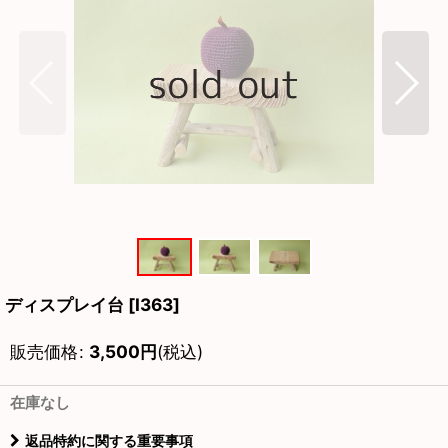
ディスプレイ台
[
I363
]
販売価格
:
3,500
円
(税込)
在庫なし
返品特約に関する重要事項