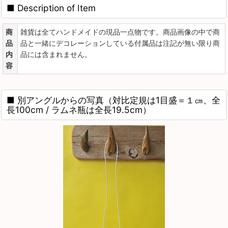
■ Description of Item
商
雑貨は全てハンドメイドの現品一点物です。商品画像の中で商
品
品と一緒にデコレーションしている付属品は注記が無い限り商
内
品には含まれません。
容
■ 別アングルからの写真（対比定規は1目盛＝１㎝、全
長100cm / ラムネ瓶は全長19.5cm）