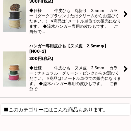
300
円
(税込)
◆仕様 ： 牛皮ひも 丸折り 2.5mm カラ
ー（ダークブラウンまたはクリームからお選びく
ださい。） ※商品は1メートル単位での販売になり
ます。 ◆流木ハンガー専用の皮ひもです。 ご
自分で…
ハンガー専用皮ひも【ヌメ皮 2.5mmφ】
[
N00-2
]
300
円
(税込)
◆仕様 ： 牛皮ひも ヌメ皮 2.5mm カラ
ー：ナチュラル・グリーン・ピンクからお選びく
ださい。 ※商品は1メートル単位での販売になりま
す。 ◆流木ハンガー専用の皮ひもです。 ご自
分で「…
■このカテゴリーにはこんな商品もあります。