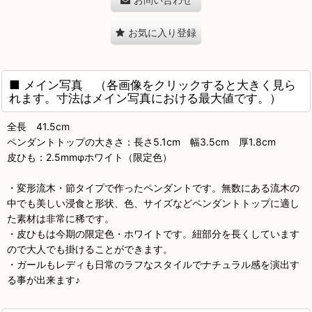
お気に入り登録
■ メイン写真 （各画像をクリックすると大きく見ら
れます。寸法はメイン写真における最大値です。）
全長 41.5cm
ペンダントトップの大きさ：長さ5.1cm 幅3.5cm 厚1.8cm
皮ひも：2.5mmφホワイト（限定色）
・変形流木・節タイプで作ったペンダントです。無数にある流木の
中でも美しい浸食と形状、色、サイズなどペンダントトップに適し
た素材は非常に稀です。
・皮ひもは今期の限定色・ホワイトです。紐部分を長くしています
ので大人でも掛けることができます。
・ガールもレディも日常のラフなスタイルでナチュラル感を演出す
る事が出来ます♪