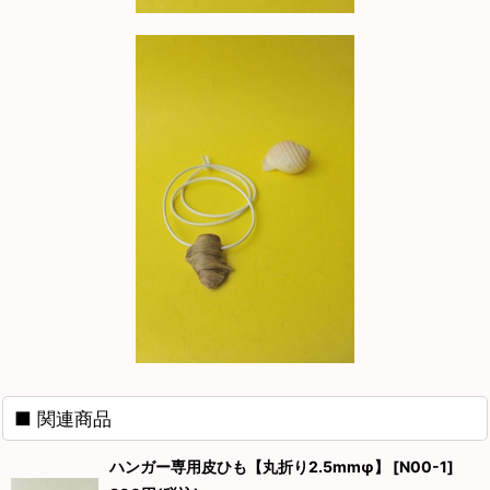
■ 関連商品
ハンガー専用皮ひも【丸折り2.5mmφ】
[
N00-1
]