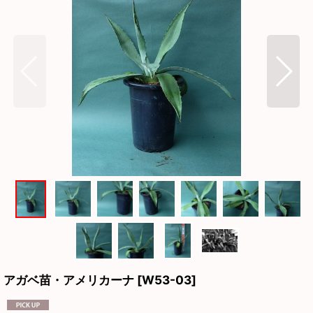
アガベ苗・アメリカーナ
[
W53-03
]