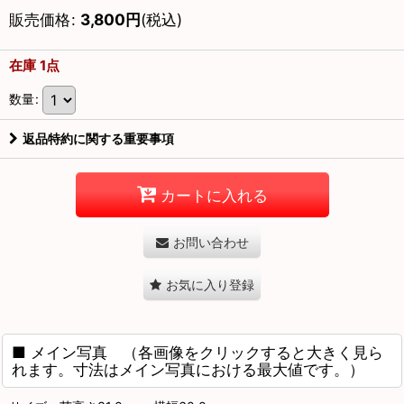
販売価格
:
3,800
円
(税込)
在庫 1点
数量
:
返品特約に関する重要事項
カートに入れる
お問い合わせ
お気に入り登録
■ メイン写真 （各画像をクリックすると大きく見ら
れます。寸法はメイン写真における最大値です。）