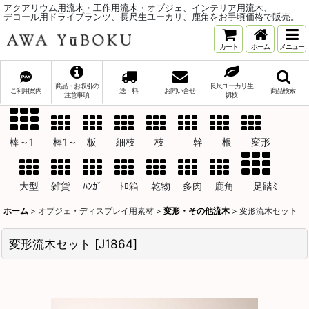
アクアリウム用流木・工作用流木・オブジェ、インテリア用流木、
デコール用ドライプランツ、長尺生ユーカリ、鹿角をお手頃価格で販売。
カート
ホーム
メニュー
商品・お取引の
長尺ユーカリ生
ご利用案内
送 料
お問い合せ
商品検索
注意事項
切枝
棒～1 棒1～ 板 細枝 枝 幹 根 変形
大型 雑貨 ﾊﾝｶﾞｰ ﾄﾛ箱 乾物 多肉 鹿角 足踏ﾐ
ホーム
>
オブジェ・ディスプレイ用素材
>
変形・その他流木
>
変形流木セット
変形流木セット
[
J1864
]