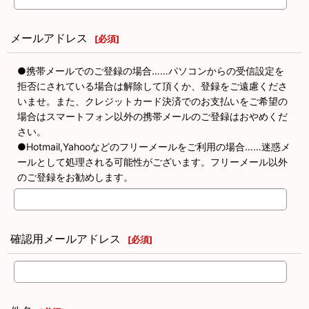
メールアドレス
[
必須
]
●携帯メールでのご登録の場合……パソコンからの受信設定を
拒否にされている場合は解除して頂くか、登録をご遠慮くださ
いませ。また、クレジットカード決済でのお支払いをご希望の
場合はスマートフォン以外の携帯メールのご登録はおやめくだ
さい。
●Hotmail,Yahooなどのフリーメールをご利用の場合……迷惑メ
ールとして処理される可能性がございます。フリーメール以外
のご登録をお勧めします。
確認用メールアドレス
[
必須
]