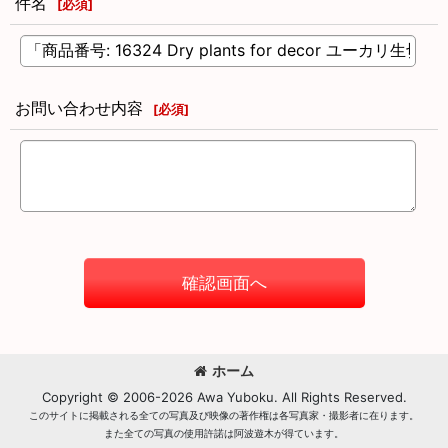
件名
[
必須
]
お問い合わせ内容
[
必須
]
確認画面へ
ホーム
Copyright © 2006-2026 Awa Yuboku. All Rights Reserved.
このサイトに掲載される全ての写真及び映像の著作権は各写真家・撮影者に在ります。
また全ての写真の使用許諾は阿波遊木が得ています。